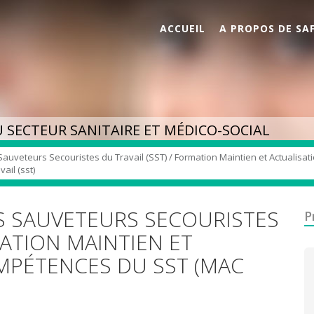
ACCUEIL
A PROPOS DE SA
 SECTEUR SANITAIRE ET MÉDICO-SOCIAL
 Sauveteurs Secouristes du Travail (SST) / Formation Maintien et Actuali
ail (sst)
ES SAUVETEURS SECOURISTES
P
MATION MAINTIEN ET
MPÉTENCES DU SST (MAC