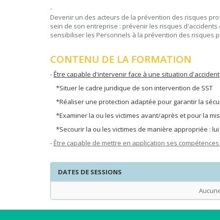
-
Devenir un des acteurs de la prévention des risques pr
sein de son entreprise : prévenir les risques d'accidents 
sensibiliser les Personnels à la prévention des risques 
CONTENU DE LA FORMATION
-
Être capable d'intervenir face à une situation d'accident
*Situer le cadre juridique de son intervention de SST
*Réaliser une protection adaptée pour garantir la sécur
*Examiner la ou les victimes avant/après et pour la mise
*Secourir la ou les victimes de manière appropriée : lu
-
Être capable de mettre en application ses compétences 
DATES DE SESSIONS
Aucune