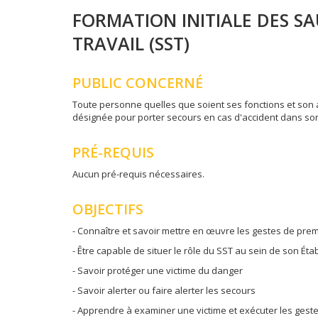
FORMATION INITIALE DES S
TRAVAIL (SST)
PUBLIC CONCERNÉ
Toute personne quelles que soient ses fonctions et son 
désignée pour porter secours en cas d'accident dans so
PRÉ-REQUIS
Aucun pré-requis nécessaires.
OBJECTIFS
- Connaître et savoir mettre en œuvre les gestes de pre
- Être capable de situer le rôle du SST au sein de son Ét
- Savoir protéger une victime du danger
- Savoir alerter ou faire alerter les secours
- Apprendre à examiner une victime et exécuter les gest