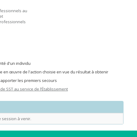
ofessionnels au
et
professionnels
ité d'un individu
 en œuvre de l'action choisie en vue du résultat à obtenir
i apporter les premiers secours
de SST au service de l’Établissement
 session à venir.