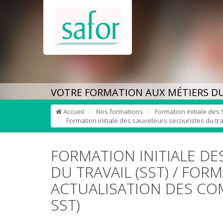
VOTRE FORMATION AUX MÉTIERS DU
Accueil
Nos formations
Formation initiale des
Formation initiale des sauveteurs secouristes du trav
FORMATION INITIALE D
DU TRAVAIL (SST) / FOR
ACTUALISATION DES CO
SST)