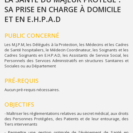
SA PRISE EN CHARGE À DOMICILE
ET EN E.H.P.A.D
PUBLIC CONCERNÉ
Les M.J.P.M, les Délégués à la Protection, les Médecins et les Cadres
de Santé hospitaliers, le Médecin Coordinateur, les Soignants et les
Cadres Soignants en E.H.P.A.D, les Assistants de Service Social, les
Personnels des Services Administratifs en structures Sanitaires et
Sociales ou au Département
PRÉ-REQUIS
Aucun pré-requis nécessaires.
OBJECTIFS
- Maîtriser les règlementations relatives au secret médical, aux droits
des Personnes Protégées, des Patients et de leur entourage, des
Tiers intervenants
- Permettre une gestion optimale de l'évènement de Santé en