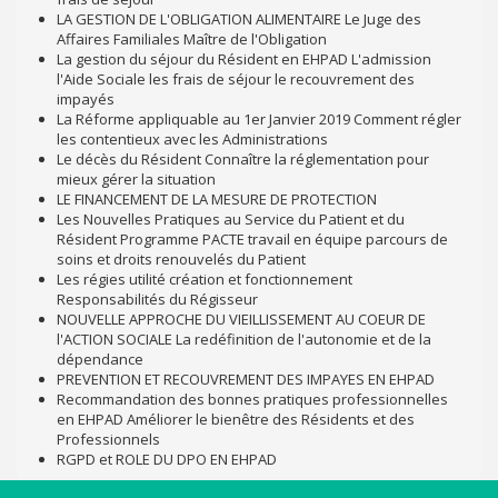
LA GESTION DE L'OBLIGATION ALIMENTAIRE Le Juge des
Affaires Familiales Maître de l'Obligation
La gestion du séjour du Résident en EHPAD L'admission
l'Aide Sociale les frais de séjour le recouvrement des
impayés
La Réforme appliquable au 1er Janvier 2019 Comment régler
les contentieux avec les Administrations
Le décès du Résident Connaître la réglementation pour
mieux gérer la situation
LE FINANCEMENT DE LA MESURE DE PROTECTION
Les Nouvelles Pratiques au Service du Patient et du
Résident Programme PACTE travail en équipe parcours de
soins et droits renouvelés du Patient
Les régies utilité création et fonctionnement
Responsabilités du Régisseur
NOUVELLE APPROCHE DU VIEILLISSEMENT AU COEUR DE
l'ACTION SOCIALE La redéfinition de l'autonomie et de la
dépendance
PREVENTION ET RECOUVREMENT DES IMPAYES EN EHPAD
Recommandation des bonnes pratiques professionnelles
en EHPAD Améliorer le bienêtre des Résidents et des
Professionnels
RGPD et ROLE DU DPO EN EHPAD