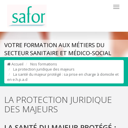
Toggl
naviga
VOTRE FORMATION AUX MÉTIERS DU
SECTEUR SANITAIRE ET MÉDICO-SOCIAL
Accueil
Nos formations
La protection juridique des majeurs
La santé du majeur protégé : sa prise en charge à domicile et
en e.h.p.a.d
LA PROTECTION JURIDIQUE
DES MAJEURS
LA SANTÉ DU MAJEUR PROTÉGÉ :