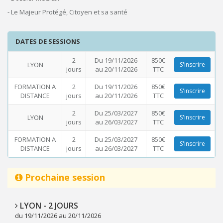
- Le Majeur Protégé, Citoyen et sa santé
DATES DE SESSIONS
2
Du 19/11/2026
850€
LYON
S'inscrire
jours
au 20/11/2026
TTC
FORMATION A
2
Du 19/11/2026
850€
S'inscrire
DISTANCE
jours
au 20/11/2026
TTC
2
Du 25/03/2027
850€
LYON
S'inscrire
jours
au 26/03/2027
TTC
FORMATION A
2
Du 25/03/2027
850€
S'inscrire
DISTANCE
jours
au 26/03/2027
TTC
Prochaine session
LYON - 2 JOURS
du 19/11/2026 au 20/11/2026