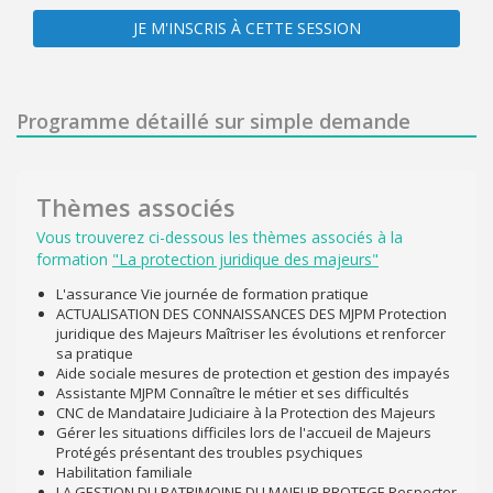
JE M'INSCRIS À CETTE SESSION
Programme détaillé sur simple demande
Thèmes associés
Vous trouverez ci-dessous les thèmes associés à la
formation
"La protection juridique des majeurs"
L'assurance Vie journée de formation pratique
ACTUALISATION DES CONNAISSANCES DES MJPM Protection
juridique des Majeurs Maîtriser les évolutions et renforcer
sa pratique
Aide sociale mesures de protection et gestion des impayés
Assistante MJPM Connaître le métier et ses difficultés
CNC de Mandataire Judiciaire à la Protection des Majeurs
Gérer les situations difficiles lors de l'accueil de Majeurs
Protégés présentant des troubles psychiques
Habilitation familiale
LA GESTION DU PATRIMOINE DU MAJEUR PROTEGE Respecter