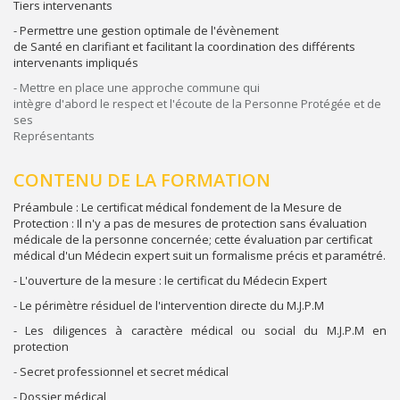
Tiers intervenants
- Permettre une gestion optimale de l'évènement
de Santé en clarifiant et facilitant la coordination des différents
intervenants impliqués
- Mettre en place une approche commune qui
intègre d'abord le respect et l'écoute de la Personne Protégée et de
ses
Représentants
CONTENU DE LA FORMATION
Préambule : Le certificat médical fondement de la Mesure de
Protection : Il n'y a pas de mesures de protection sans évaluation
médicale de la personne concernée; cette évaluation par certificat
médical d'un Médecin expert suit un formalisme précis et paramétré.
- L'ouverture de la mesure : le certificat du Médecin Expert
- Le périmètre résiduel de l'intervention directe du M.J.P.M
- Les diligences à caractère médical ou social du M.J.P.M en
protection
- Secret professionnel et secret médical
- Dossier médical