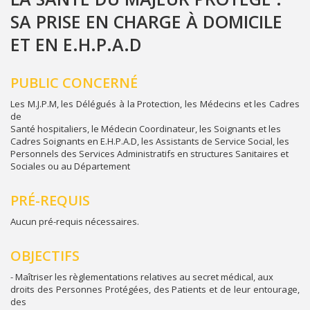
SA PRISE EN CHARGE À DOMICILE
ET EN E.H.P.A.D
PUBLIC CONCERNÉ
Les M.J.P.M, les Délégués à la Protection, les Médecins et les Cadres
de
Santé hospitaliers, le Médecin Coordinateur, les Soignants et les
Cadres Soignants en E.H.P.A.D, les Assistants de Service Social, les
Personnels des Services Administratifs en structures Sanitaires et
Sociales ou au Département
PRÉ-REQUIS
Aucun pré-requis nécessaires.
OBJECTIFS
- Maîtriser les règlementations relatives au secret médical, aux
droits des Personnes Protégées, des Patients et de leur entourage,
des