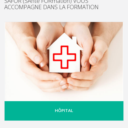
SAFOR (SAnté FORmation) VOUS
ACCOMPAGNE DANS LA FORMATION
HÔPITAL