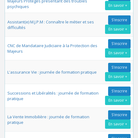
Majeurs Protégés présentant des troubles
En savoir +
psychiques
S'inscrire
Assistant(e) M.J.P.M : Connaître le métier et ses
difficultés
En savoir +
S'inscrire
CNC de Mandataire Judiciaire à la Protection des
Majeurs
En savoir +
S'inscrire
L'assurance Vie : journée de formation pratique
En savoir +
S'inscrire
Successions et Libéralités : journée de formation
pratique
En savoir +
S'inscrire
La Vente Immobilière : journée de formation
pratique
En savoir +