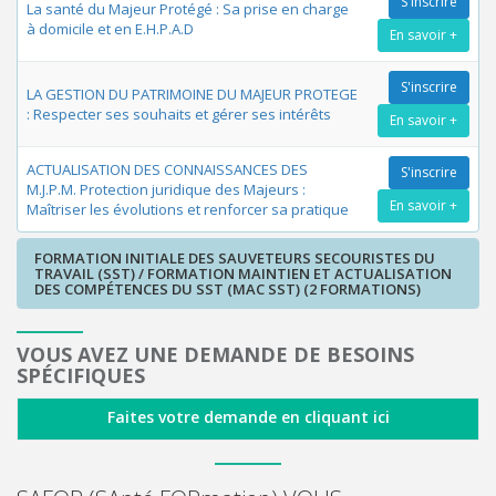
S'inscrire
La santé du Majeur Protégé : Sa prise en charge
à domicile et en E.H.P.A.D
En savoir +
S'inscrire
LA GESTION DU PATRIMOINE DU MAJEUR PROTEGE
: Respecter ses souhaits et gérer ses intérêts
En savoir +
ACTUALISATION DES CONNAISSANCES DES
S'inscrire
M.J.P.M. Protection juridique des Majeurs :
En savoir +
Maîtriser les évolutions et renforcer sa pratique
FORMATION INITIALE DES SAUVETEURS SECOURISTES DU
TRAVAIL (SST) / FORMATION MAINTIEN ET ACTUALISATION
DES COMPÉTENCES DU SST (MAC SST) (2 FORMATIONS)
VOUS AVEZ UNE DEMANDE DE BESOINS
SPÉCIFIQUES
Faites votre demande en cliquant ici