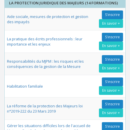
LA PROTECTION JURIDIQUE DES MAJEURS (14 FORMATIONS)
S'inscrire
Aide sociale, mesures de protection et gestion
des impayés
En savoir +
S'inscrire
La pratique des écrits professionnels : leur
importance et les enjeux
En savoir +
S'inscrire
Responsabilités du MJPM : les risques et les
conséquences de la gestion de la Mesure
En savoir +
S'inscrire
Habilitation familiale
En savoir +
S'inscrire
La réforme de la protection des Majeurs loi
n°2019-222 du 23 Mars 2019
En savoir +
Gérer les situations difficiles lors de l'accueil de
S'inscrire