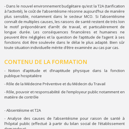
- Dans le nouvel environnement budgétaire qu’est la T2A (tarification
à l’activité), le coût de l’absentéisme résonne aujourd’hui de manière
plus sensible, notamment dans le secteur MCO. Si l’absentéisme
connaît de multiples causes, les raisons de santé restent de très loin
le motif prépondérant d’arrêt de travail, et particulièrement de
longue durée. Les conséquences financières et humaines ne
peuvent être négligées et la question de l’aptitude de l’agent à ses
fonctions doit être soulevée dans le délai le plus adapté. Bien sûr
toute situation individuelle mérite d’être examinée au cas par cas.
CONTENU DE LA FORMATION
- Notion d’aptitude et d’inaptitude physique dans la fonction
publique hospitalière
- Rôle de la Médecine Préventive et du Médecin du Travail
- Rôle, pouvoir et responsabilité de l’employeur public notamment en
matière de contrôle
- Absentéisme et T2A
- Analyse des causes de l’absentéisme pour raison de santé à
l’hôpital public (effectué à partir du bilan social de l’établissement
demandeur)