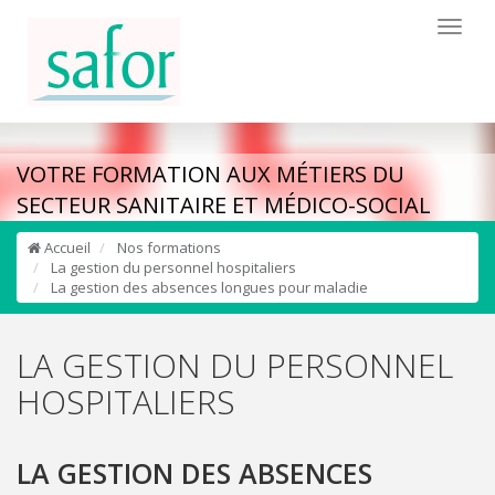
Toggl
naviga
VOTRE FORMATION AUX MÉTIERS DU
SECTEUR SANITAIRE ET MÉDICO-SOCIAL
Accueil
Nos formations
La gestion du personnel hospitaliers
La gestion des absences longues pour maladie
LA GESTION DU PERSONNEL
HOSPITALIERS
LA GESTION DES ABSENCES