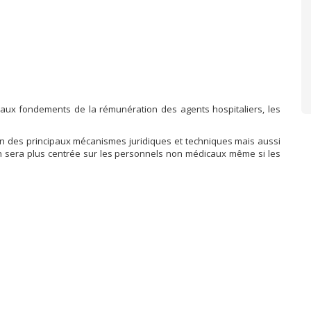
s aux fondements de la rémunération des agents hospitaliers, les
on des principaux mécanismes juridiques et techniques mais aussi
n sera plus centrée sur les personnels non médicaux même si les
s