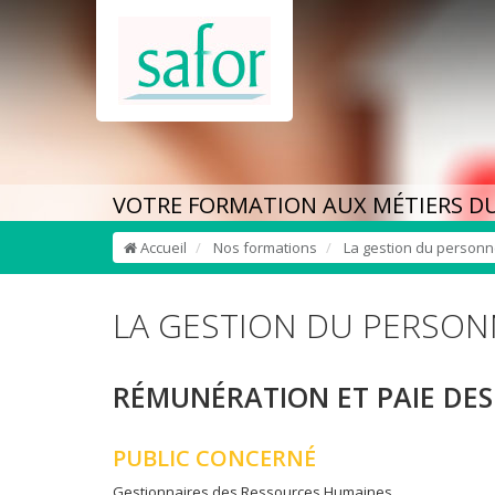
VOTRE FORMATION AUX MÉTIERS DU
Accueil
Nos formations
La gestion du personne
LA GESTION DU PERSON
RÉMUNÉRATION ET PAIE DES
PUBLIC CONCERNÉ
Gestionnaires des Ressources Humaines