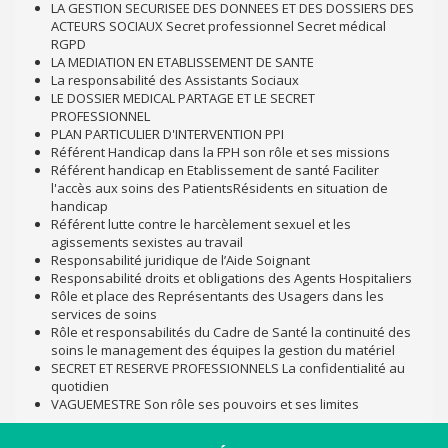
LA GESTION SECURISEE DES DONNEES ET DES DOSSIERS DES
ACTEURS SOCIAUX Secret professionnel Secret médical
RGPD
LA MEDIATION EN ETABLISSEMENT DE SANTE
La responsabilité des Assistants Sociaux
LE DOSSIER MEDICAL PARTAGE ET LE SECRET
PROFESSIONNEL
PLAN PARTICULIER D'INTERVENTION PPI
Référent Handicap dans la FPH son rôle et ses missions
Référent handicap en Etablissement de santé Faciliter
l'accès aux soins des PatientsRésidents en situation de
handicap
Référent lutte contre le harcèlement sexuel et les
agissements sexistes au travail
Responsabilité juridique de l’Aide Soignant
Responsabilité droits et obligations des Agents Hospitaliers
Rôle et place des Représentants des Usagers dans les
services de soins
Rôle et responsabilités du Cadre de Santé la continuité des
soins le management des équipes la gestion du matériel
SECRET ET RESERVE PROFESSIONNELS La confidentialité au
quotidien
VAGUEMESTRE Son rôle ses pouvoirs et ses limites