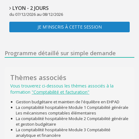
LYON - 2 JOURS
du 07/12/2026 au 08/12/2026
JE M'INSCRIS À CETTE SESSION
Programme détaillé sur simple demande
Thèmes associés
Vous trouverez ci-dessous les thèmes associés à la
formation
"Comptabilité et facturation"
Gestion budgétaire et maintien de l'équilibre en EHPAD
La comptabilité hospitalière Module 1 Comptabilité générale
Les mécanismes comptables élémentaires
La comptabilité hospitalière Module 2 Comptabilité générale
et gestion budgétaire
La comptabilité hospitalière Module 3 Comptabilité
analytique et financière